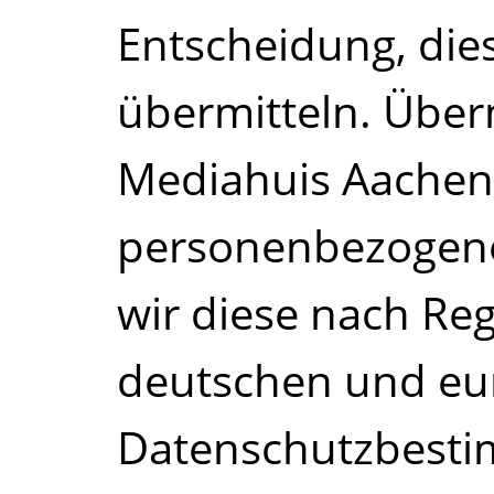
Entscheidung, die
übermitteln. Überm
Mediahuis Aache
personenbezogene
wir diese nach Re
deutschen und eu
Datenschutzbest