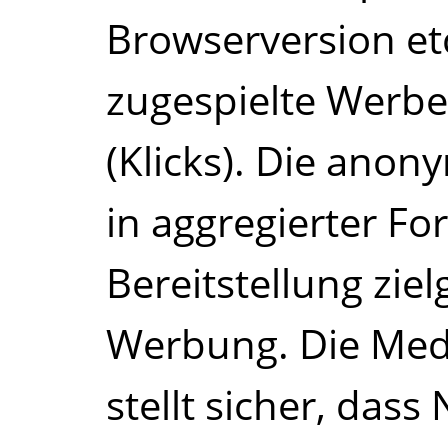
Browserversion etc
zugespielte Werbe
(Klicks). Die ano
in aggregierter Fo
Bereitstellung zie
Werbung. Die Me
stellt sicher, das