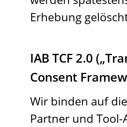
Erhebung gelöscht
IAB TCF 2.0 („Tr
Consent Framew
Wir binden auf di
Partner und Tool-A