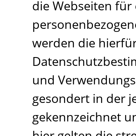
die Webseiten für
personenbezogene
werden die hierfü
Datenschutzbest
und Verwendungs
gesondert in der j
gekennzeichnet u
hier gelten die st