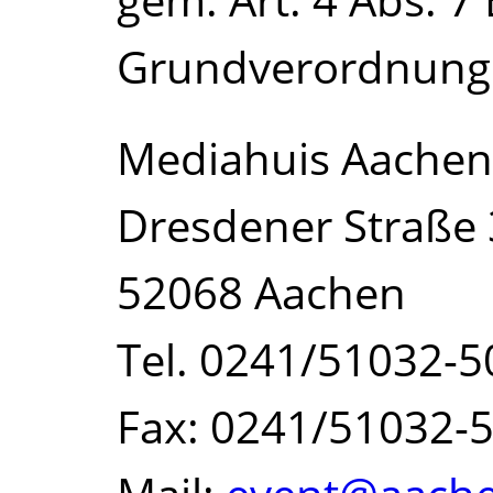
gem. Art. 4 Abs. 7
Grundverordnung 
Mediahuis Aache
Dresdener Straße 
52068 Aachen
Tel. 0241/51032-5
Fax: 0241/51032-