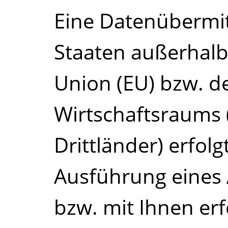
Eine Datenübermitt
Staaten außerhalb
Union (EU) bzw. d
Wirtschaftsraums
Drittländer) erfol
Ausführung eines 
bzw. mit Ihnen erfo