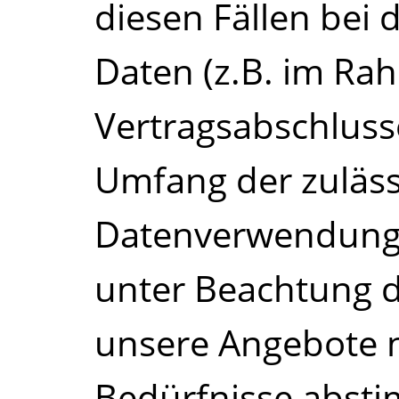
diesen Fällen bei 
Daten (z.B. im Ra
Vertragsabschluss
Umfang der zuläs
Datenverwendung h
unter Beachtung d
unsere Angebote n
Bedürfnisse abst