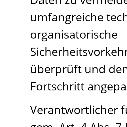
umfangreiche tec
organisatorische
Sicherheitsvorkeh
überprüft und de
Fortschritt angep
Verantwortlicher f