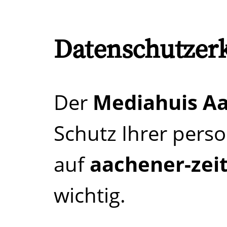
Datenschutzer
Der
Mediahuis A
Schutz Ihrer per
auf
aachener-zei
wichtig.