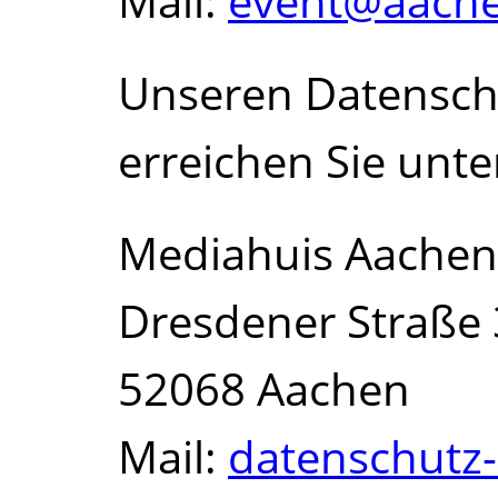
Mail:
event@aache
Unseren Datensch
erreichen Sie unte
Mediahuis Aache
Dresdener Straße 
52068 Aachen
Mail:
datenschutz