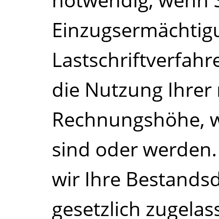
notwendig, wenn S
Einzugsermächti
Lastschriftverfahr
die Nutzung Ihrer
Rechnungshöhe, 
sind oder werden
wir Ihre Bestands
gesetzlich zugela