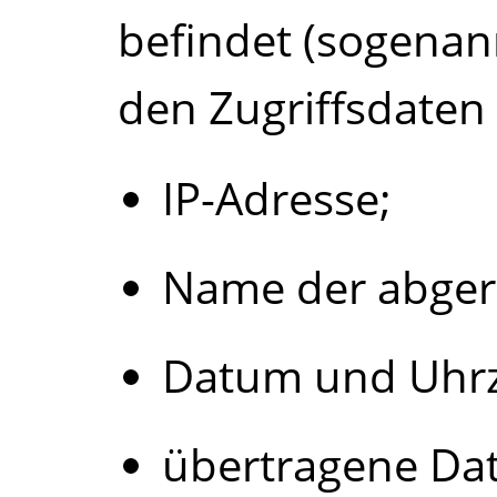
befindet (sogenann
den Zugriffsdaten
IP-Adresse;
Name der abger
Datum und Uhrze
übertragene Da