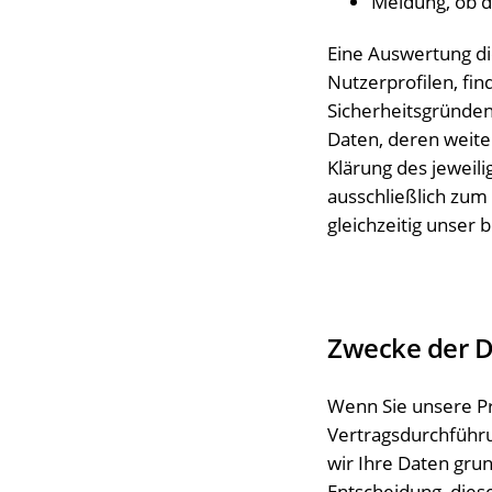
Meldung, ob d
Eine Auswertung di
Nutzerprofilen, fi
Sicherheitsgründen
Daten, deren weite
Klärung des jeweil
ausschließlich zum
gleichzeitig unser b
Zwecke der D
Wenn Sie unsere Pr
Vertragsdurchführ
wir Ihre Daten grun
Entscheidung, dies