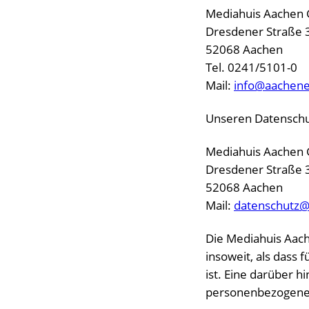
Mediahuis Aache
Dresdener Straße 
52068 Aachen
Tel. 0241/5101-0
Mail:
info@aachene
Unseren Datenschut
Mediahuis Aache
Dresdener Straße 
52068 Aachen
Mail:
datenschutz@
Die Mediahuis Aac
insoweit, als dass 
ist. Eine darüber 
personenbezogenen D