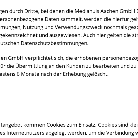
gen durch Dritte, bei denen die Mediahuis Aachen GmbH 
personenbezogene Daten sammelt, werden die hierfür ge
mungen, Nutzung und Verwendungszweck nochmals geso
 gekennzeichnet und ausgewiesen. Auch hier gelten die s
deutschen Datenschutzbestimmungen.
hen GmbH verpflichtet sich, die erhobenen personenbezo
für die Übermittlung an den Kunden zu bearbeiten und zu 
estens 6 Monate nach der Erhebung gelöscht.
tangebot kommen Cookies zum Einsatz. Cookies sind klei
es Internetnutzers abgelegt werden, um die Verbindung 