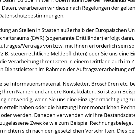
Daten, verarbeiten wir diese nach Regelungen der gelte
 Datenschutzbestimmungen.
lung an Stellen in Staaten außerhalb der Europäischen Un
chaftsraums (EWR) (sogenannte Drittländer) erfolgt dann,
ftrages/Vertrags von bzw. mit Ihnen erforderlich sein soll
(z.B. steuerrechtliche Meldepflichten) oder Sie uns eine Ein
die Verarbeitung Ihrer Daten in einem Drittland auch i
on Dienstleistern im Rahmen der Auftragsverarbeitung erf
ise Informationsmaterial, Newsletter, Broschüren etc. be
g Ihren Namen und andere Kontaktdaten. So ist zum Beisp
ung notwendig, wenn Sie uns eine Einzugsermächtigung z
en erteilt haben oder die Nutzung Ihrer monatlichen Rec
d oder werden. Daneben verwenden wir Ihre Bestandsdate
h zugelassene Zwecke wie zum Beispiel Rechnungsbelege. 
 richten sich nach den gesetzlichen Vorschriften. Dies be