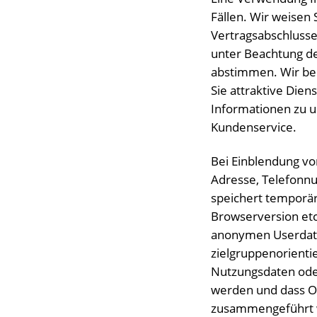
Fällen. Wir weisen 
Vertragsabschlusse
unter Beachtung de
abstimmen. Wir bed
Sie attraktive Die
Informationen zu 
Kundenservice.
Bei Einblendung v
Adresse, Telefonn
speichert temporär
Browserversion etc.
anonymen Userdaten
zielgruppenorienti
Nutzungsdaten oder
werden und dass On
zusammengeführt 