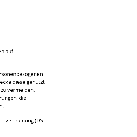
en auf
 personenbezogenen
ecke diese genutzt
 zu vermeiden,
rungen, die
n.
undverordnung (DS-