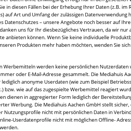
Sie in diesen Fällen bei der Erhebung Ihrer Daten (z.B. i
s) auf Art und Umfang der zulässigen Datenverwendung hi
s Datenschutzes – unsere Angebote noch besser auf Ihre
anken uns für Ihr diesbezügliches Vertrauen, da wir nur 
nste anbieten können. Wenn Sie keine individuelle Produk
unseren Produkten mehr haben möchten, wenden Sie sich 
on Werbemitteln werden keine persönlichen Nutzerdaten
ummer oder E-Mail-Adresse gesammelt. Die Mediahuis 
 lediglich anonyme Userdaten (wie zum Beispiel Betriebs
) bzw. wie auf das zugespielte Werbemittel reagiert wurde
 dienen in aggregierter Form lediglich der Bereitstellun
erter Werbung. Die Mediahuis Aachen GmbH stellt sicher,
 Nutzungsprofile nicht mit persönlichen Daten in Verbin
line-Userdatenprofile nicht mit möglichen Offline- Adre
werden.