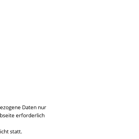
bezogene Daten nur
bseite erforderlich
cht statt.