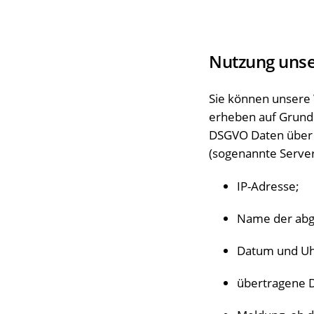
Nutzung unse
Sie können unsere 
erheben auf Grundla
DSGVO Daten über j
(sogenannte Server
IP-Adresse;
Name der abg
Datum und Uhr
übertragene 