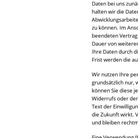
Daten bei uns zunä
halten wir die Date
Abwicklungsarbeite
zu können. Im Ans
beendeten Vertrag 
Dauer von weiteren 
Ihre Daten durch d
Frist werden die a
Wir nutzen Ihre p
grundsätzlich nur,
können Sie diese j
Widerrufs oder der
Text der Einwilligun
die Zukunft wirkt. 
und bleiben rechtm
Eine Verwendung Ih