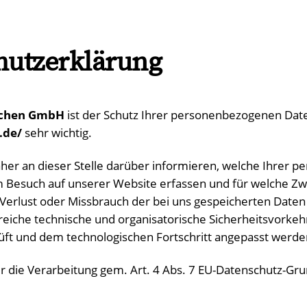
hutzerklärung
achen GmbH
ist der Schutz Ihrer personenbezogenen Dat
.de/
sehr wichtig.
her an dieser Stelle darüber informieren, welche Ihrer
m Besuch auf unserer Website erfassen und für welche Zw
erlust oder Missbrauch der bei uns gespeicherten Daten
reiche technische und organisatorische Sicherheitsvorkeh
ft und dem technologischen Fortschritt angepasst werde
ür die Verarbeitung gem. Art. 4 Abs. 7 EU-Datenschutz-Gr