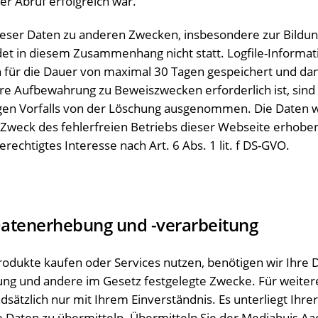
er Abruf erfolgreich war.
eser Daten zu anderen Zwecken, insbesondere zur Bildu
ndet in diesem Zusammenhang nicht statt. Logfile-Informa
 für die Dauer von maximal 30 Tagen gespeichert und dan
re Aufbewahrung zu Beweiszwecken erforderlich ist, sind 
igen Vorfalls von der Löschung ausgenommen. Die Daten
 Zweck des fehlerfreien Betriebs dieser Webseite erhoben.
erechtigtes Interesse nach Art. 6 Abs. 1 lit. f DS-GVO.
atenerhebung und -verarbeitung
odukte kaufen oder Services nutzen, benötigen wir Ihre D
ung und andere im Gesetz festgelegte Zwecke. Für weite
dsätzlich nur mit Ihrem Einverständnis. Es unterliegt Ihrer
e Daten zu übermitteln. Übermitteln Sie der Mediahuis 