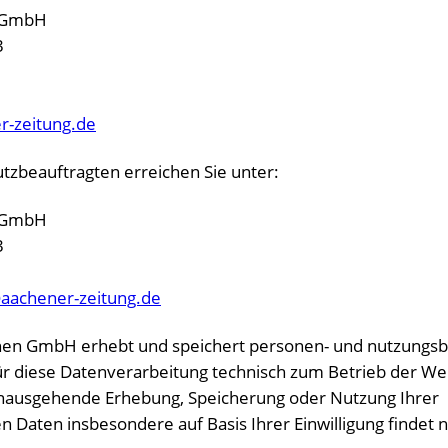
n GmbH
3
r-zeitung.de
zbeauftragten erreichen Sie unter:
n GmbH
3
aachener-zeitung.de
hen GmbH erhebt und speichert personen- und nutzungs
für diese Datenverarbeitung technisch zum Betrieb der We
hinausgehende Erhebung, Speicherung oder Nutzung Ihrer
aten insbesondere auf Basis Ihrer Einwilligung findet ni