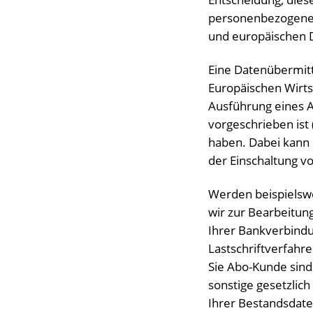
personenbezogene 
und europäischen
Eine Datenübermitt
Europäischen Wirts
Ausführung eines Au
vorgeschrieben ist 
haben. Dabei kann 
der Einschaltung v
Werden beispielswe
wir zur Bearbeitun
Ihrer Bankverbind
Lastschriftverfahr
Sie Abo-Kunde sin
sonstige gesetzlic
Ihrer Bestandsdaten