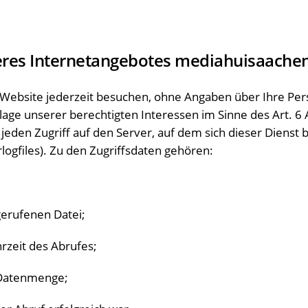
res Internetangebotes mediahuisaachen
Website jederzeit besuchen, ohne Angaben über Ihre Pe
ge unserer berechtigten Interessen im Sinne des Art. 6 Abs.
eden Zugriff auf den Server, auf dem sich dieser Dienst 
logfiles). Zu den Zugriffsdaten gehören:
erufenen Datei;
zeit des Abrufes;
Datenmenge;