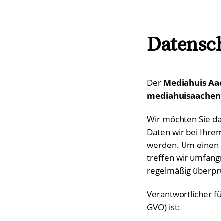
Datensc
Der
Mediahuis A
mediahuisaachen
Wir möchten Sie da
Daten wir bei Ihre
werden. Um einen V
treffen wir umfang
regelmäßig überprü
Verantwortlicher f
GVO) ist: