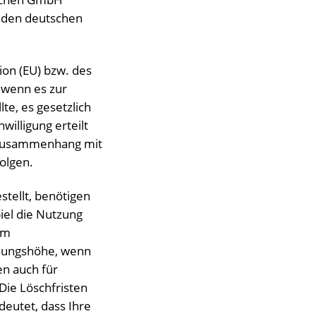
nden deutschen
ion (EU) bzw. des
 wenn es zur
te, es gesetzlich
willigung erteilt
m Zusammenhang mit
olgen.
stellt, benötigen
iel die Nutzung
um
hnungshöhe, wenn
n auch für
Die Löschfristen
deutet, dass Ihre